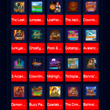
The Lost Book of Mummy’s Curse
Jumpasaurs
Leatherheads
The Jack & Rose
Crowned Corners
Junkyard Kings 2
Ghostly Hallows
Peek & Pounce
Gobstopper Grind
Avalanche
3 Arcane Cauldrons
Crownlings Clusters
Midnight Mirage
Tikitopia BoosterBelt
Bonnie's Buccaneers
Demon Queen
Buzz Patrol
Gearlab Genius
The Crime File
Behind Bars: Masterplan