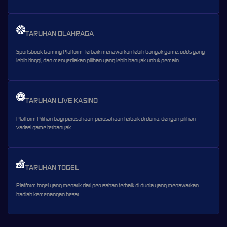
TARUHAN OLAHRAGA
Sportsbook Gaming Platform Terbaik menawarkan lebih banyak game, odds yang
lebih tinggi, dan menyediakan pilihan yang lebih banyak untuk pemain.
TARUHAN LIVE KASINO
Platform Pilihan bagi perusahaan-perusahaan terbaik di dunia, dengan pilihan
variasi game terbanyak
TARUHAN TOGEL
Platform togel yang menarik dari perusahan terbaik di dunia yang menawarkan
hadiah kemenangan besar