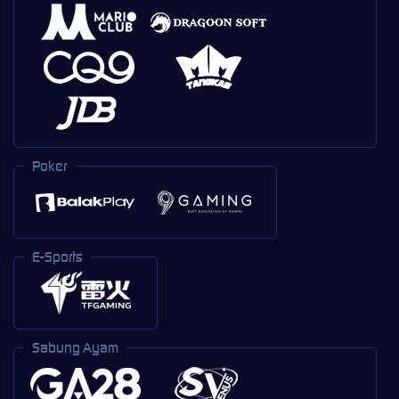
Poker
E-Sports
Sabung Ayam