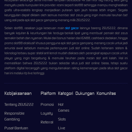
kecepatan aksesnya serta memiliki tampilan beresolusi 4k dan fitur ray tracing aktif yang
menyatu pada kumpulan link provider resmi seperti slot88 sehingga mampu menghasilkan
grafis ultra-realistis lengkap menjadikan putaran spin jauh terasa lebih ringan. Segala
keunggulan dapat diklaim oleh semua member slot zeus yang ingin memulai taruhan bet
uang asli pada apk slot gacor gampang menang milik ZEUS222.
Selain slot88, rasakan juga keseruan main
slot gacor
lainnya bareng ZEUS222, dimana
banyak kejutan & keuntungan tak terduga berkali lipat yang membuat pemain slot zeus
semakin betah dan nyaman. Mulai dari bonus harian dari IGN88, cashback dadakan, hingga
promo slot88 eksklusif khusus pengguna apk slot gacor gampang menang cocok untuk jadi
amunisi awal sebelum memulai pertempuran judi slot online. Sudah tertanam sistem &
teknologi terbaru super stabil anti lemot mudah diakses oleh perangkat apapun cocok untuk
player yang ingin bergabung & memulai taruhan pada mesin slot anti kalah. Hal ini
memastikan bahwa ZEUS222 bukan sekedar situs judi slot online biasa, tetapi suatu
platform digital tercanggih yang mengutamakan rating kemenangan pada situs slot gacor
hari ini melalui rtp live tertinggi.
Kebijaksanaan
Platform
Kategori
Dukungan
Komunitas
Tentang ZEUS222
Promosi
Hot
Games
Responsible
Loyalty
Gambling
Slots
Referral
Pusat Bantuan
Live