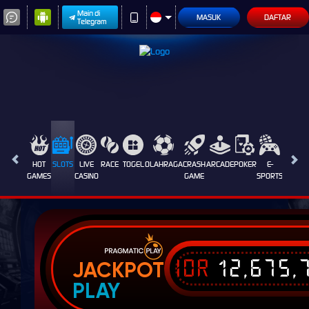
Main di
MASUK
DAFTAR
Telegram
HOT
SLOTS
LIVE
RACE
TOGEL
OLAHRAGA
CRASH
ARCADE
POKER
E-
SABUN
GAMES
CASINO
GAME
SPORTS
AYAM
IDR
12,675,
JACKPOT
PLAY