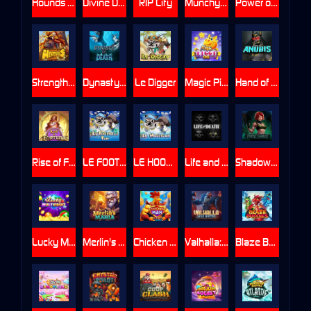
Hounds Of Hell
Divine Drop
RIP City
Munchy Milo
Power of 10
Strength Of Hercules
Dynasty of Death
Le Digger
Magic Piggy OG
Hand of Anubis
Rise of Fortuna
LE FOOTBALL FAN
LE HOOLIGAN
Life and Death
Shadow Treasure
Lucky Multifruit
Merlin's Mania
Chicken Man
Valhalla: Wild Winter
Blaze Buddies