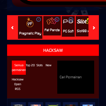
i
i
i
i
i
Facha
Fat Panda
Slot88 x PP
PG Soft
Pragmatic Play
HACKSAW
Semua
Top 20
Slots
New
permainan
Hacksaw
Open
RGS