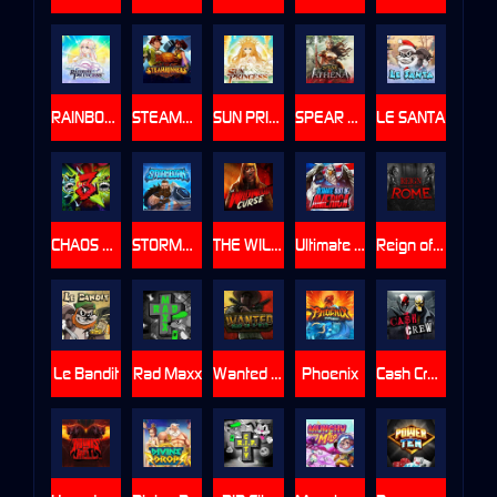
RAINBOW PRINCESS
STEAMRUNNERS
SUN PRINCESS
SPEAR OF ATHENA
LE SANTA
CHAOS CREW 3
STORMBORN
THE WILDWOOD CURSE
Ultimate Slot of America
Reign of Rome
Le Bandit
Rad Maxx
Wanted Dead or a Wild
Phoenix
Cash Crew