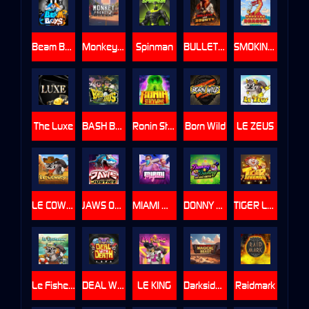
Beam Boys
Monkey Frenzy 2: Boss is Here!
Spinman
BULLETS AND BOUNTY
SMOKING DRAGON
The Luxe
BASH BROS
Ronin Stackways
Born Wild
LE ZEUS
LE COWBOY
JAWS OF JUSTICE
MIAMI MAYHEM
DONNY AND DANNY
TIGER LEGENDS
Le Fisherman
DEAL WITH DEATH
LE KING
Darkside Prairie: Magical Beast
Raidmark