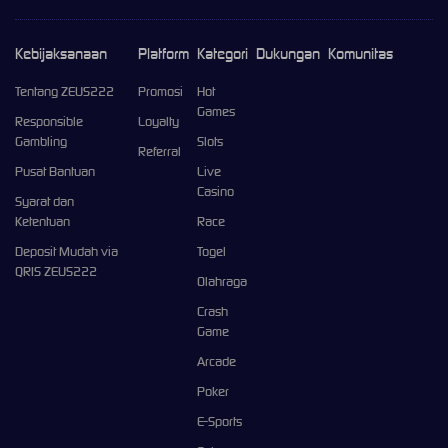
Kebijaksanaan
Platform
Kategori
Dukungan
Komunitas
Tentang ZEUS222
Promosi
Hot
Games
Responsible
Loyalty
Gambling
Slots
Referral
Pusat Bantuan
Live
Casino
Syarat dan
Ketentuan
Race
Deposit Mudah via
Togel
QRIS ZEUS222
Olahraga
Crash
Game
Arcade
Poker
E-Sports