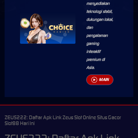
menyediakan
teknologi stabil,
dukungan lokal,
dan
pengalaman
gaming
interaktif
premium di
Asia.
MAIN
ZEUS222: Daftar Apk Link Zeus Slot Online Situs Gacor
Slot88 Hari Ini