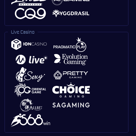
Live Casino