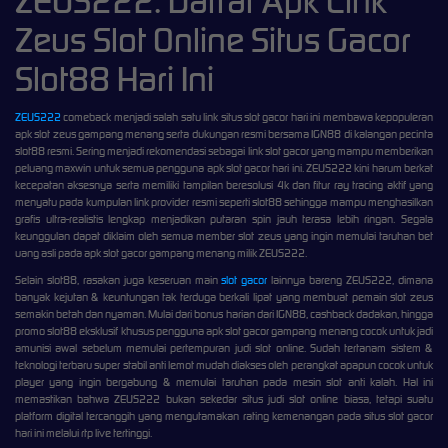
ZEUS222: Daftar Apk Link
Zeus Slot Online Situs Gacor
Slot88 Hari Ini
ZEUS222
comeback menjadi salah satu link situs slot gacor hari ini membawa kepopuleran
apk slot zeus gampang menang serta dukungan resmi bersama IGN88 di kalangan pecinta
slot88 resmi. Sering menjadi rekomendasi sebagai link slot gacor yang mampu memberikan
peluang maxwin untuk semua pengguna apk slot gacor hari ini. ZEUS222 kini harum berkat
kecepatan aksesnya serta memiliki tampilan beresolusi 4k dan fitur ray tracing aktif yang
menyatu pada kumpulan link provider resmi seperti slot88 sehingga mampu menghasilkan
grafis ultra-realistis lengkap menjadikan putaran spin jauh terasa lebih ringan. Segala
keunggulan dapat diklaim oleh semua member slot zeus yang ingin memulai taruhan bet
uang asli pada apk slot gacor gampang menang milik ZEUS222.
Selain slot88, rasakan juga keseruan main
slot gacor
lainnya bareng ZEUS222, dimana
banyak kejutan & keuntungan tak terduga berkali lipat yang membuat pemain slot zeus
semakin betah dan nyaman. Mulai dari bonus harian dari IGN88, cashback dadakan, hingga
promo slot88 eksklusif khusus pengguna apk slot gacor gampang menang cocok untuk jadi
amunisi awal sebelum memulai pertempuran judi slot online. Sudah tertanam sistem &
teknologi terbaru super stabil anti lemot mudah diakses oleh perangkat apapun cocok untuk
player yang ingin bergabung & memulai taruhan pada mesin slot anti kalah. Hal ini
memastikan bahwa ZEUS222 bukan sekedar situs judi slot online biasa, tetapi suatu
platform digital tercanggih yang mengutamakan rating kemenangan pada situs slot gacor
hari ini melalui rtp live tertinggi.