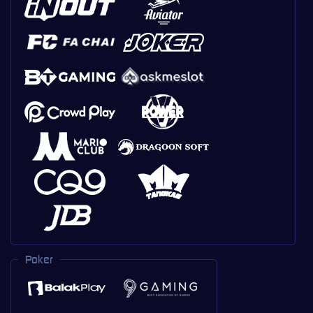
Poker